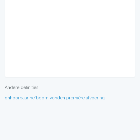
Andere definities:
onhoorbaar
hefboom
vonden
première
afvoering