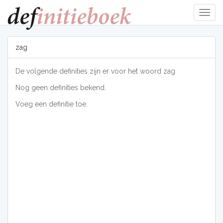
Navig
tonen
zag
De volgende definities zijn er voor het woord zag
Nog geen definities bekend.
Voeg een definitie toe.