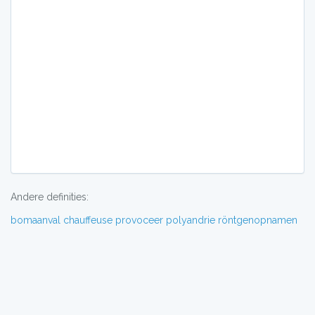
Andere definities:
bomaanval
chauffeuse
provoceer
polyandrie
röntgenopnamen