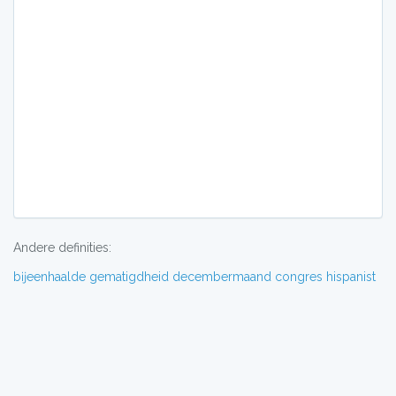
Andere definities:
bĳeenhaalde
gematigdheid
decembermaand
congres
hispanist