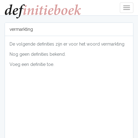
Navig
tonen
vermarkting
De volgende definities zijn er voor het woord vermarkting
Nog geen definities bekend.
Voeg een definitie toe.