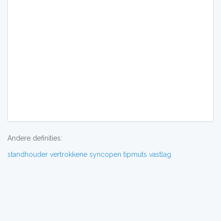
Andere definities:
standhouder
vertrokkene
syncopen
tipmuts
vastlag