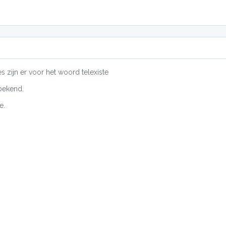
s zijn er voor het woord telexiste
bekend.
e.