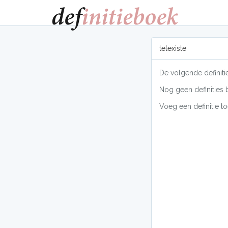
telexiste
De volgende definitie
Nog geen definities 
Voeg een definitie to