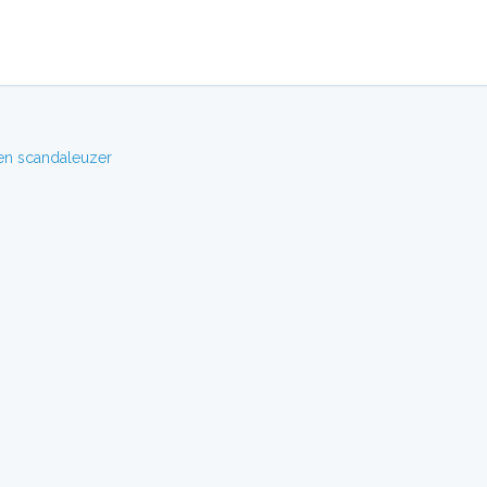
en
scandaleuzer