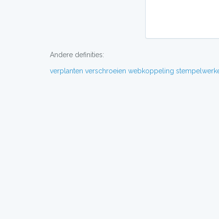
Andere definities:
verplanten
verschroeien
webkoppeling
stempelwerk