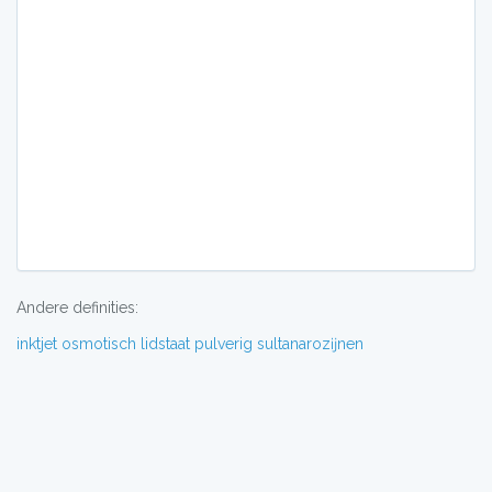
Andere definities:
inktjet
osmotisch
lidstaat
pulverig
sultanarozĳnen