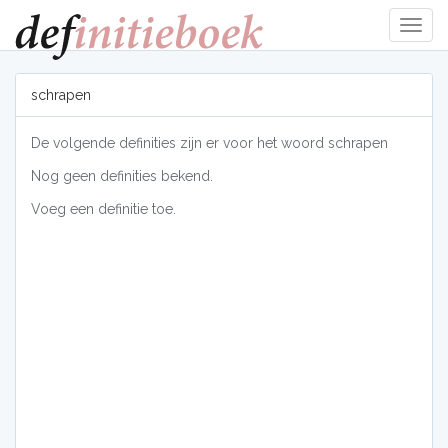
Navig
tonen
schrapen
De volgende definities zijn er voor het woord schrapen
Nog geen definities bekend.
Voeg een definitie toe.