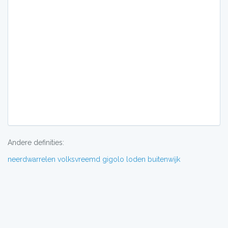
Andere definities:
neerdwarrelen
volksvreemd
gigolo
loden
buitenwĳk