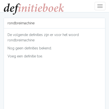
Navig
tonen
rondbreimachine
De volgende definities zijn er voor het woord
rondbreimachine
Nog geen definities bekend.
Voeg een definitie toe.