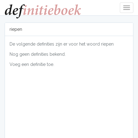
Navig
tonen
riepen
De volgende definities zijn er voor het woord riepen
Nog geen definities bekend.
Voeg een definitie toe.