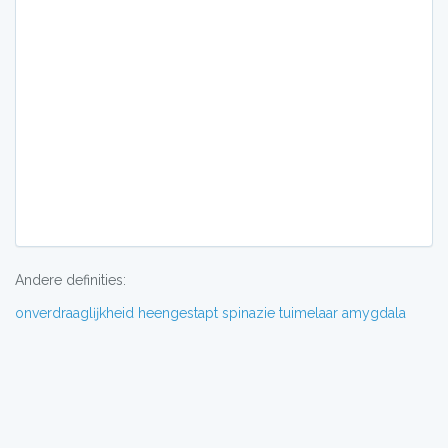
Andere definities:
onverdraaglĳkheid
heengestapt
spinazie
tuimelaar
amygdala