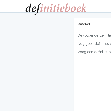
pochen
De volgende definiti
Nog geen definities 
Voeg een definitie to