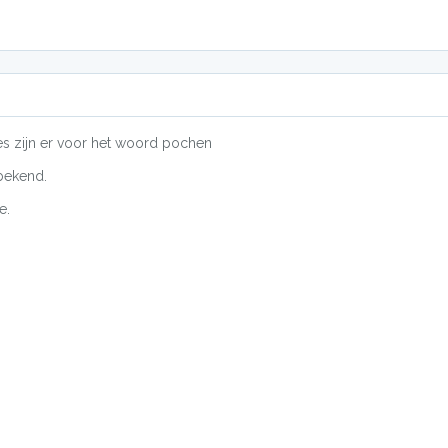
es zijn er voor het woord pochen
bekend.
e.