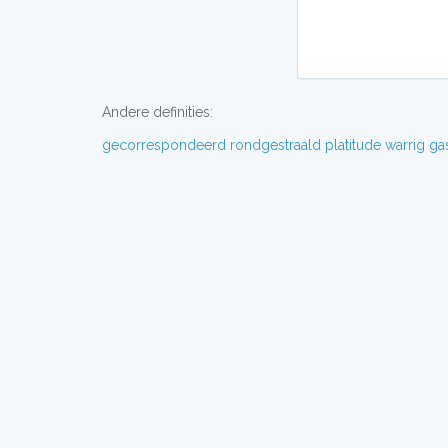
Andere definities:
gecorrespondeerd
rondgestraald
platitude
warrig
ga