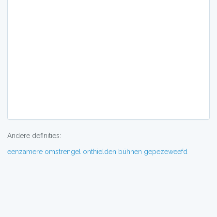
Andere definities:
eenzamere
omstrengel
onthielden
bühnen
gepezeweefd