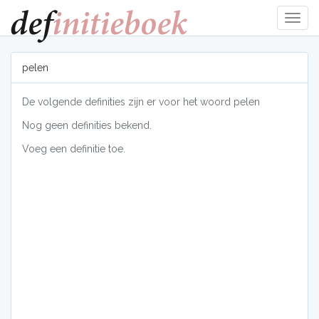
Navig
tonen
pelen
De volgende definities zijn er voor het woord pelen
Nog geen definities bekend.
Voeg een definitie toe.