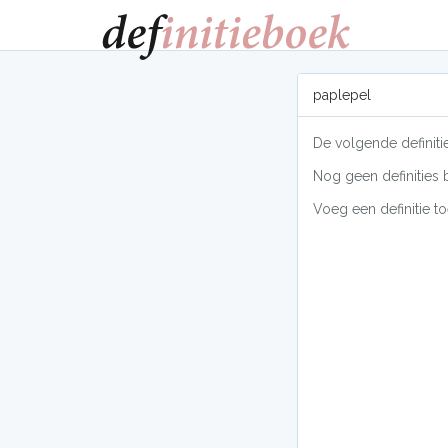
paplepel
De volgende definiti
Nog geen definities 
Voeg een definitie to