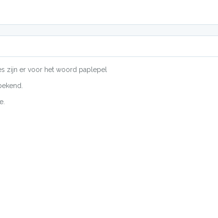
es zijn er voor het woord paplepel
bekend.
e.