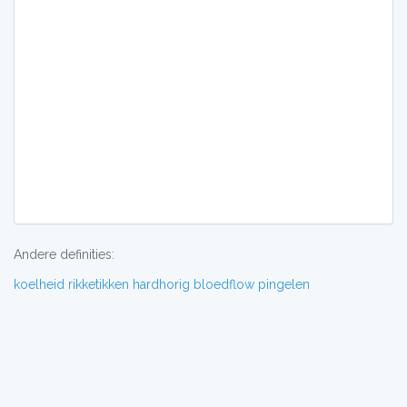
Andere definities:
koelheid
rikketikken
hardhorig
bloedflow
pingelen