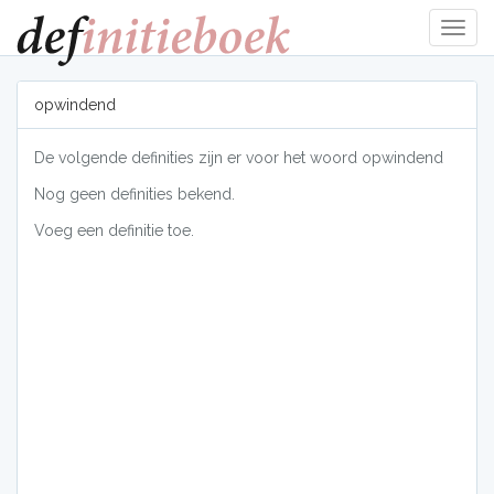
Navig
tonen
opwindend
De volgende definities zijn er voor het woord opwindend
Nog geen definities bekend.
Voeg een definitie toe.