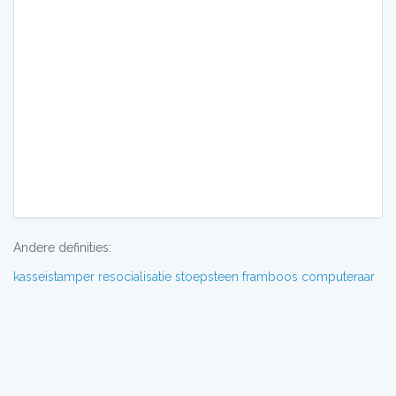
Andere definities:
kasseistamper
resocialisatie
stoepsteen
framboos
computeraar