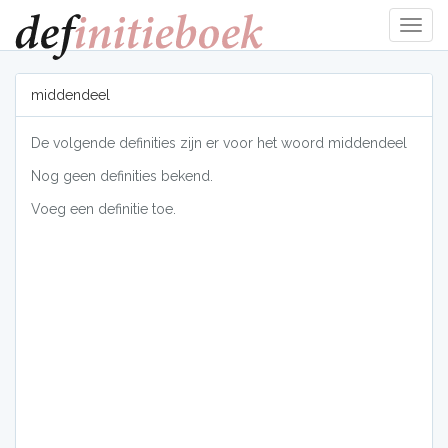
Navig
tonen
middendeel
De volgende definities zijn er voor het woord middendeel
Nog geen definities bekend.
Voeg een definitie toe.