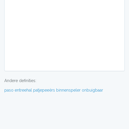
Andere definities:
paso
entreehal
patjepeeërs
binnenspeler
onbuigbaar