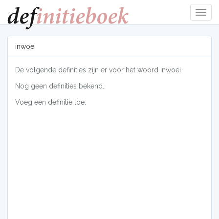
Navig
tonen
inwoei
De volgende definities zijn er voor het woord inwoei
Nog geen definities bekend.
Voeg een definitie toe.