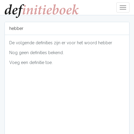
Navig
tonen
hebber
De volgende definities zijn er voor het woord hebber
Nog geen definities bekend.
Voeg een definitie toe.