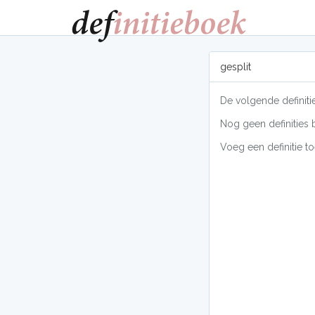
gesplit
De volgende definiti
Nog geen definities 
Voeg een definitie to