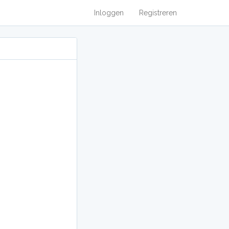
Inloggen
Registreren