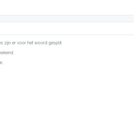
es zijn er voor het woord gesplit
bekend.
e.