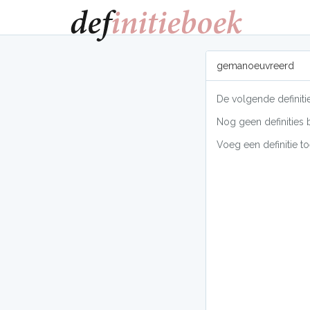
gemanoeuvreerd
De volgende definit
Nog geen definities 
Voeg een definitie to