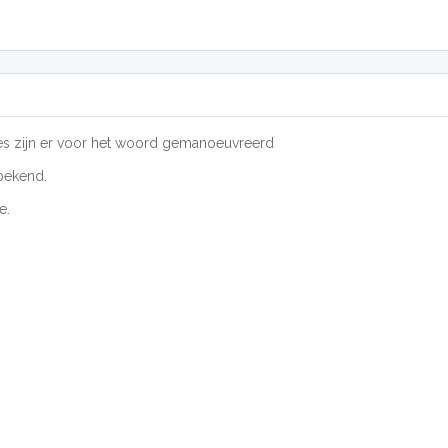
ies zijn er voor het woord gemanoeuvreerd
bekend.
e.