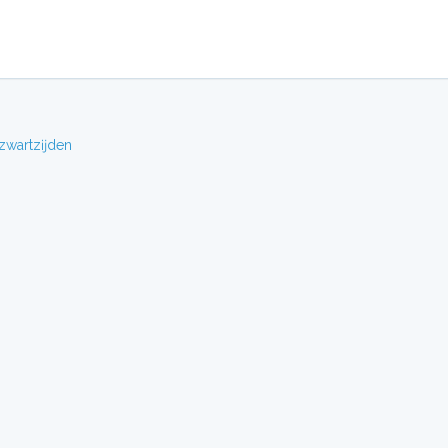
zwartzĳden