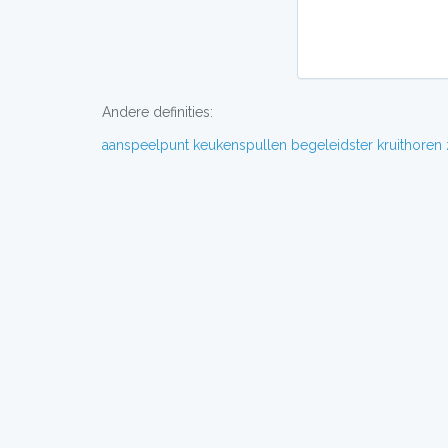
Andere definities:
aanspeelpunt
keukenspullen
begeleidster
kruithoren