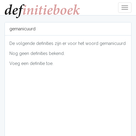
Navig
tonen
gemanicuurd
De volgende definities zijn er voor het woord gemanicuurd
Nog geen definities bekend.
Voeg een definitie toe.