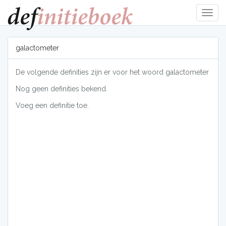
Navig
tonen
galactometer
De volgende definities zijn er voor het woord galactometer
Nog geen definities bekend.
Voeg een definitie toe.