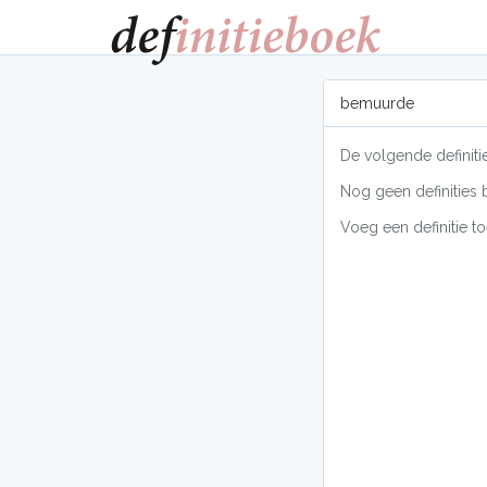
bemuurde
De volgende definit
Nog geen definities 
Voeg een definitie to