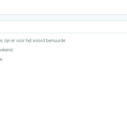
ies zijn er voor het woord bemuurde
bekend.
e.