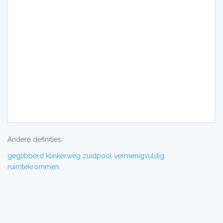
Andere definities:
geglibberd
klinkerweg
zuidpool
vermenigvuldig
ruimtekrommen