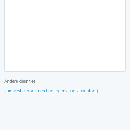
Andere definities:
zuidwest
eierpruimen
bad
tegenvraag
japanoloog