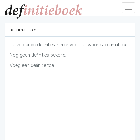
Navig
tonen
acclimatiseer
De volgende definities zijn er voor het woord acclimatiseer
Nog geen definities bekend.
Voeg een definitie toe.