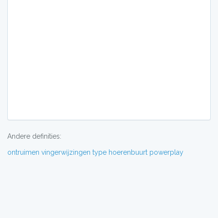
Andere definities:
ontruimen
vingerwĳzingen
type
hoerenbuurt
powerplay