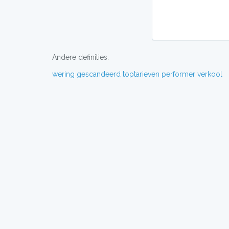
Andere definities:
wering
gescandeerd
toptarieven
performer
verkool