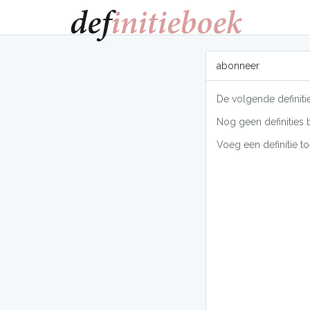
abonneer
De volgende definiti
Nog geen definities 
Voeg een definitie to