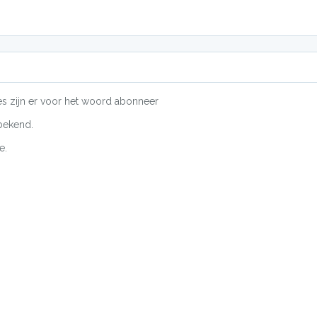
es zijn er voor het woord abonneer
bekend.
e.