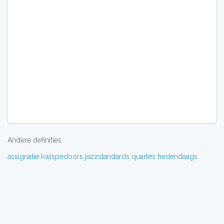
Andere definities:
assignatie
kwispedoors
jazzstandards
quartés
hedendaags