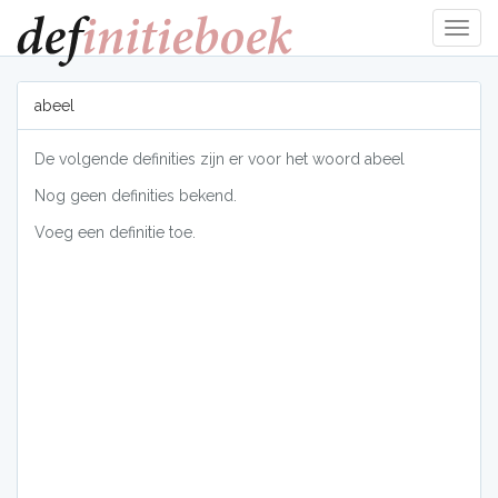
Navig
tonen
abeel
De volgende definities zijn er voor het woord abeel
Nog geen definities bekend.
Voeg een definitie toe.