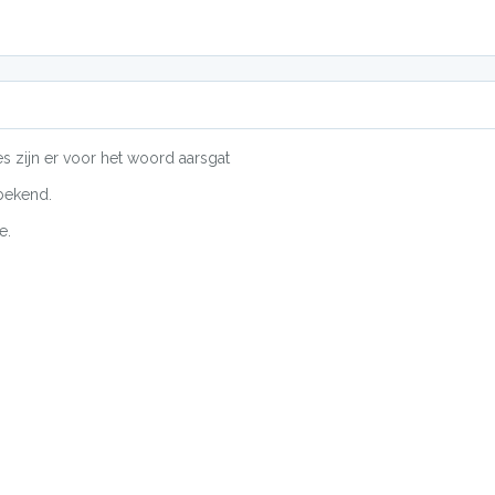
es zijn er voor het woord aarsgat
bekend.
e.