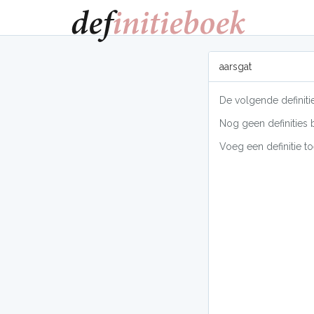
aarsgat
De volgende definiti
Nog geen definities 
Voeg een definitie to