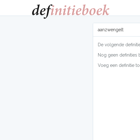
aanzwengelt
De volgende definiti
Nog geen definities 
Voeg een definitie to