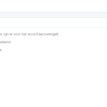
es zijn er voor het woord aanzwengelt
bekend.
e.