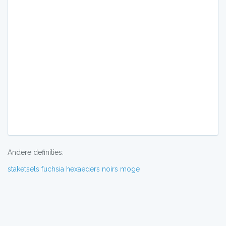
Andere definities:
staketsels
fuchsia
hexaëders
noirs
moge