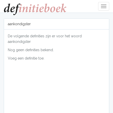
Navig
tonen
aankondigster
De volgende definities zijn er voor het woord
aankondigster
Nog geen definities bekend.
Voeg een definitie toe.