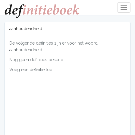
Navig
tonen
aanhoudendheid
De volgende definities zijn er voor het woord
aanhoudendheid
Nog geen definities bekend.
Voeg een definitie toe.