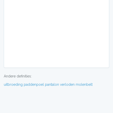
Andere definities:
uitbroeding
paddenpoel
pantalon
verloden
molenbelt