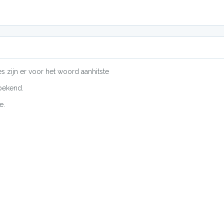
s zijn er voor het woord aanhitste
bekend.
e.