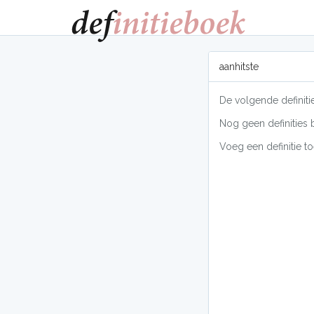
aanhitste
De volgende definitie
Nog geen definities 
Voeg een definitie to