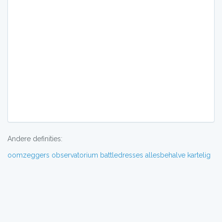
Andere definities:
oomzeggers
observatorium
battledresses
allesbehalve
kartelig