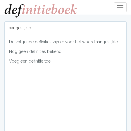
Navig
tonen
aangeslĳkte
De volgende definities zijn er voor het woord aangeslĳkte
Nog geen definities bekend.
Voeg een definitie toe.